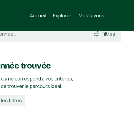
z
Accueil
Explorer
Mes favoris
Filtres
nnée trouvée
 qui ne correspond à vos critères,
n de trouver le parcours idéal.
 les filtres