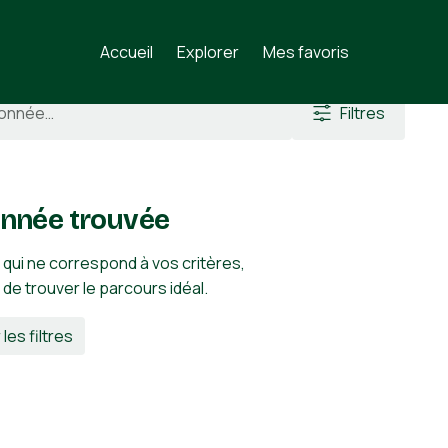
reta
Accueil
Explorer
Mes favoris
Filtres
nnée trouvée
 qui ne correspond à vos critères,
n de trouver le parcours idéal.
 les filtres