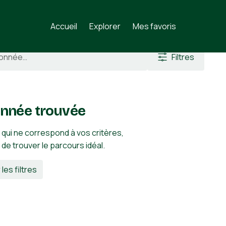
Accueil
Explorer
Mes favoris
Filtres
nnée trouvée
 qui ne correspond à vos critères,
n de trouver le parcours idéal.
 les filtres