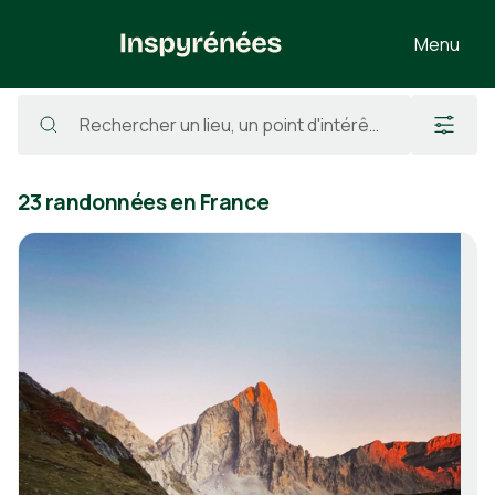
Menu
Randonnées
/
France
23 randonnées en France