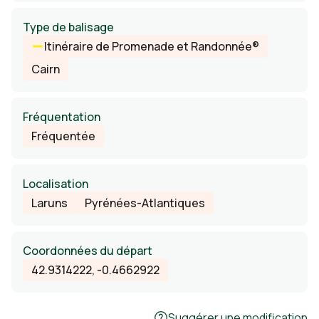
Type de balisage
Itinéraire de Promenade et Randonnée®
Cairn
Fréquentation
Fréquentée
Localisation
Laruns
Pyrénées-Atlantiques
Coordonnées du départ
42.9314222, -0.4662922
Suggérer une modification