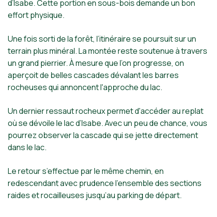
d’Isabe. Cette portion en sous-bois demande un bon
effort physique.
Une fois sorti de la forêt, l’itinéraire se poursuit sur un
terrain plus minéral. La montée reste soutenue à travers
un grand pierrier. À mesure que l’on progresse, on
aperçoit de belles cascades dévalant les barres
rocheuses qui annoncent l'approche du lac.
Un dernier ressaut rocheux permet d'accéder au replat
où se dévoile le lac d’Isabe. Avec un peu de chance, vous
pourrez observer la cascade qui se jette directement
dans le lac.
Le retour s’effectue par le même chemin, en
redescendant avec prudence l'ensemble des sections
raides et rocailleuses jusqu’au parking de départ.