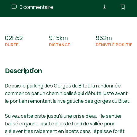
0 commentaire
02h52
9.15km
962m
DURÉE
DISTANCE
DÉNIVELÉ POSITIF
Description
Depuis le parking des Gorges du Bitet, la randonnée
commence par un chemin balisé qui débute juste avant
le pont en remontant la rive gauche des gorges du Bitet.
Suivez cette piste jusqu'à une prise d’eau : le sentier,
balisé en jaune, quitte alors le fond de vallée pour
s’élever très raidement en lacets dans l’épaisse forêt