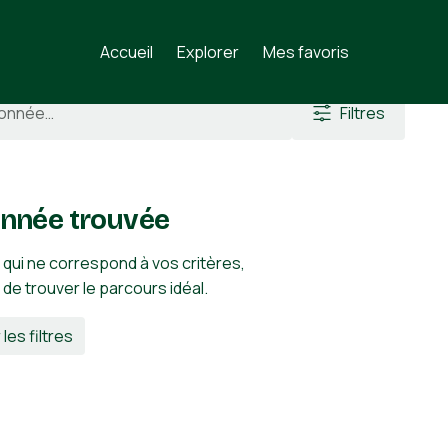
Accueil
Explorer
Mes favoris
Filtres
nnée trouvée
 qui ne correspond à vos critères,
n de trouver le parcours idéal.
 les filtres