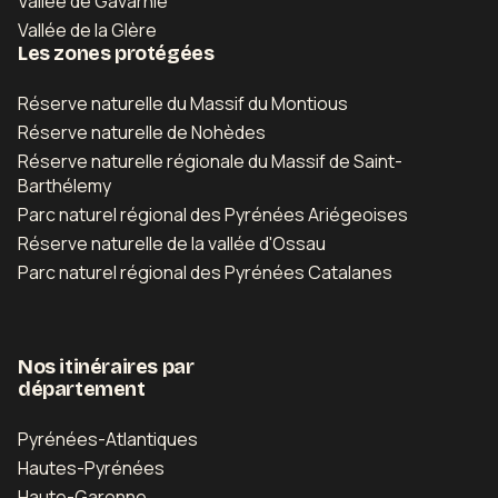
Vallée de Gavarnie
Vallée de la Glère
Les zones protégées
Réserve naturelle du Massif du Montious
Réserve naturelle de Nohèdes
Réserve naturelle régionale du Massif de Saint-
Barthélemy
Parc naturel régional des Pyrénées Ariégeoises
Réserve naturelle de la vallée d'Ossau
Parc naturel régional des Pyrénées Catalanes
Nos itinéraires par
département
Pyrénées-Atlantiques
Hautes-Pyrénées
Haute-Garonne