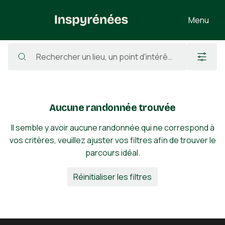
Menu
Randonnées
/
France
/
Haute-Garonne
/
Guran
Aucune randonnée trouvée
Il semble y avoir aucune randonnée qui ne correspond à
vos critères, veuillez ajuster vos filtres afin de trouver le
parcours idéal.
Réinitialiser les filtres