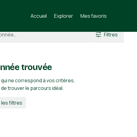
Accueil
Explorer
Mes favoris
Filtres
nnée trouvée
 qui ne correspond à vos critères,
n de trouver le parcours idéal.
 les filtres