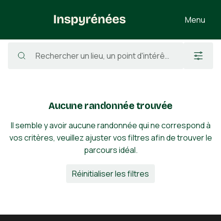
Menu
Randonnées
/
France
/
Ariège
/
Bagert
Aucune randonnée trouvée
Il semble y avoir aucune randonnée qui ne correspond à
vos critères, veuillez ajuster vos filtres afin de trouver le
parcours idéal.
Réinitialiser les filtres