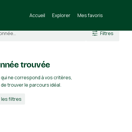
Accueil
Explorer
Mes favoris
Filtres
nnée trouvée
 qui ne correspond à vos critères,
n de trouver le parcours idéal.
 les filtres