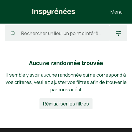
Menu
Randonnées
/
France
/
Hautes-Pyrénées
/
Andrest
Aucune randonnée trouvée
Il semble y avoir aucune randonnée qui ne correspond à
vos critères, veuillez ajuster vos filtres afin de trouver le
parcours idéal.
Réinitialiser les filtres