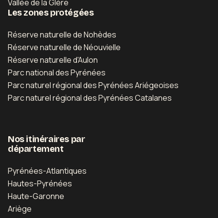
Vallée de la Glère
Les zones protégées
Réserve naturelle de Nohèdes
Réserve naturelle de Néouvielle
Réserve naturelle d'Aulon
Parc national des Pyrénées
Parc naturel régional des Pyrénées Ariégeoises
Parc naturel régional des Pyrénées Catalanes
Nos itinéraires par
département
Pyrénées-Atlantiques
Hautes-Pyrénées
Haute-Garonne
Ariège