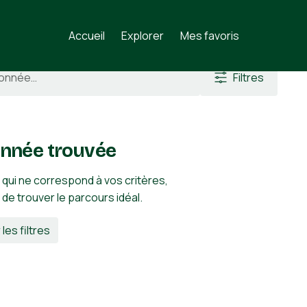
y
Accueil
Explorer
Mes favoris
Filtres
nnée trouvée
 qui ne correspond à vos critères,
n de trouver le parcours idéal.
 les filtres