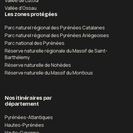
Vallée de Lutour
Vallée d'Ossau
Les zones protégées
Parc naturel régional des Pyrénées Catalanes
Parc naturel régional des Pyrénées Ariégeoises
Parc national des Pyrénées
Réserve naturelle régionale du Massif de Saint-
Barthélemy
Réserve naturelle de Nohèdes
Réserve naturelle du Massif du Montious
Nos itinéraires par
département
Pyrénées-Atlantiques
Hautes-Pyrénées
Haute-Garonne